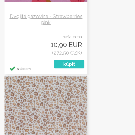
Dvojitá gázovina - Strawberries
pink
naša cena
10,90 EUR
(272,50 CZK)
skladom