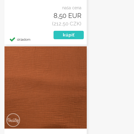
naša cena
8,50 EUR
(212,50 CZK)
skladom