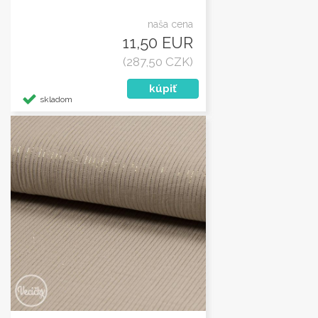
naša cena
11,50 EUR
(287,50 CZK)
skladom