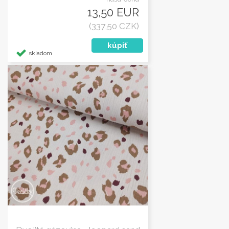
13,50 EUR
(337,50 CZK)
skladom