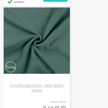
skladom
Dvojitá gázovina - new dusty
green
naša cena
8,50 EUR