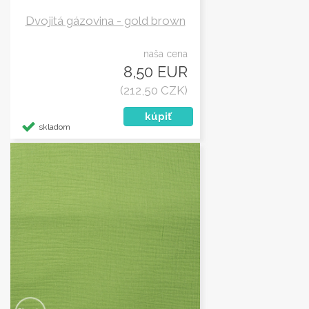
Dvojitá gázovina - gold brown
naša cena
8,50 EUR
(212,50 CZK)
skladom