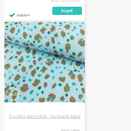
skladom
Dvojitá gázovina - leopard aqua
naša cena