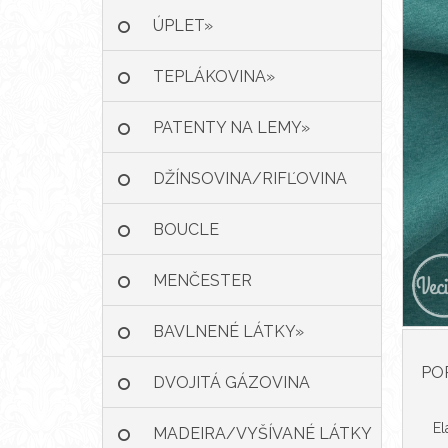
ÚPLET»
TEPLÁKOVINA»
PATENTY NA LEMY»
DŽÍNSOVINA/RIFĽOVINA
BOUCLE
MENČESTER
BAVLNENÉ LÁTKY»
PO
DVOJITÁ GÁZOVINA
El
/MUŠELÍN»
MADEIRA/VYŠÍVANÉ LÁTKY