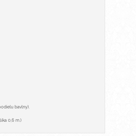
odielu bavlny).
íka 0,6 m.)