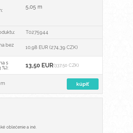
5,05 m
m:
oduktu:
T0275944
na bez
10,98 EUR
(274,39 CZK)
na s
13,50 EUR
(337,50 CZK)
 %):
m
ké oblečenie a iné.